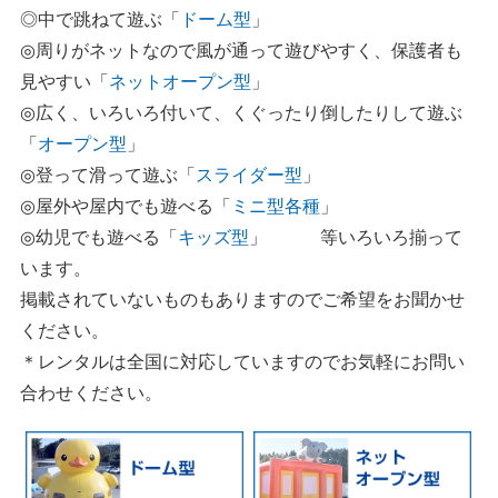
◎中で跳ねて遊ぶ「
ドーム型
」
◎周りがネットなので風が通って遊びやすく、保護者も
見やすい「
ネットオープン型
」
◎広く、いろいろ付いて、くぐったり倒したりして遊ぶ
「
オープン型
」
◎登って
滑って遊ぶ「
スライダー型
」
◎屋外や
屋内でも遊べる「
ミニ型各種
」
◎幼児でも遊べる「
キッズ型
」 等いろいろ揃って
います。
掲載されていないものもありますのでご希望をお聞かせ
ください。
＊レンタルは全国に対応していますのでお気軽にお問い
合わせください。