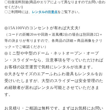
〇往復送料別途(商品やエリアによって異なりますのでお問い合わ
せください)
〇ご利用時には、
をご覧下さい。
レンタルの注意点
◎15A100Vのコンセントが有れば大丈夫!
（コードの距離20ｍや回路＝送風機2台の場合は別回路2口＝
等の決まりが有りますので、各商品の詳細＝商品画像をクリ
ック＝でご確認ください）
◎ミニ型や中型の
ドーム・ネットオープン
・オープ
ン
・スライダー
なら、注意事項を守っていただければ
お客様の設営運営で気軽にレンタルが出来ます。
◎大きなサイズのエアーふわふわ遊具もレンタルをお
受けいたしますが、大型のスライダーは安全管理のた
め経験者が居ればレンタル可能とさせていただきま
す。
お見積り・ご相談は無料です。まずはお気軽にお問い