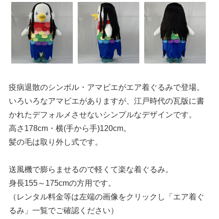
疫病退散のシンボル・アマビエがエア着ぐるみで登場。
いろいろなアマビエがありますが、江戸時代の瓦版に書
かれたデフォルメさせないシンプルなデザインです。
高さ178cm・横(手から手)120cm。
髪の毛は取り外し式です。
送風機で膨らませるので軽くて楽な着ぐるみ。
身長155～175cmの方用です。
（レンタル料金等は左端の画像をクリックし「エア着ぐ
るみ」一覧でご確認ください）