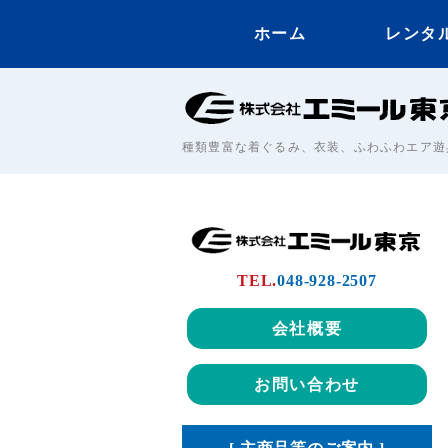
ホーム
レンタ
種類豊富な着ぐるみ、衣装、ふわふわエア遊
TEL.
048-928-2507
会社概要
お問い合わせ