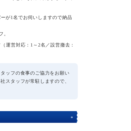
ーが1名でお伺いしますので納品
フ。
フ（運営対応：1～2名／設営撤去：
スタッフの食事のご協力をお願い
弊社スタッフが常駐しますので、