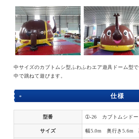
中サイズのカブトムシ型ふわふわエア遊具ドーム型で
中で跳ねて遊びます。
仕様
型番
➀-26 カブトムシド
サイズ
幅5.0m 奥行き5.6m 