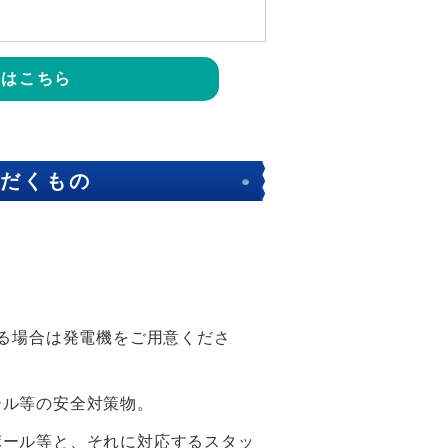
せはこちら
だくもの
れる場合は発電機をご用意くださ
ール等の安全対策物。
ポール等と、それに対応するスタッ