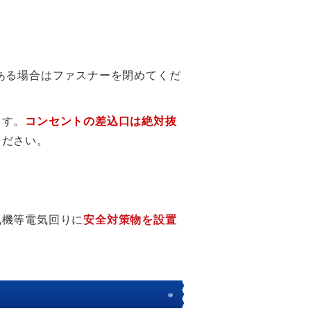
ある場合はファスナーを閉めてくだ
ます。
コンセントの差込口は絶対抜
ください。
。
風機等電気回りに
安全対策物を設置