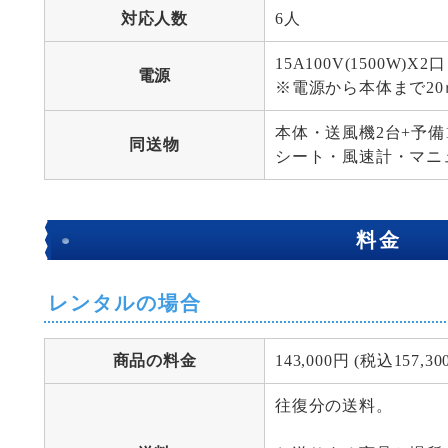
対応人数
6人
15A100V(1500W
電源
※電源から本体まで20
本体・送風機2台+予
同送物
シート・風速計・マニ
料金
レンタルの場合
商品の料金
143,000円 (税込157,30
往復分の送料。