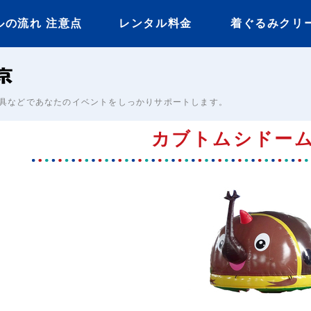
ルの流れ 注意点
レンタル料金
着ぐるみクリ
イベント用着ぐるみ
具などであなたのイベントをしっかりサポートします。
カブトムシドー