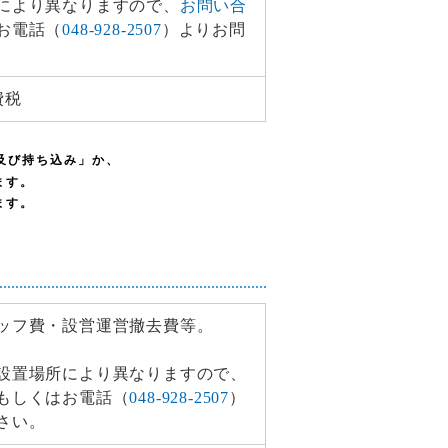
により異なりますので、
お問い合
お電話（
048-928-2507
）よりお問
費税
及び持ち込み」か、
ます。
ます。
ッフ費・設営運営撤去費等。
設置場所により異なりますので、
もしくはお電話（
048-928-2507
）
さい。