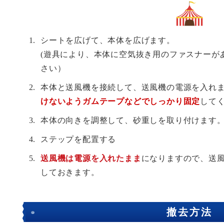
シートを広げて、本体を広げます。
(遊具により、本体に空気抜き用のファスナーが
さい）
本体と送風機を接続して、送風機の電源を入れ
けないようガムテープなどでしっかり固定
して
本体の向きを調整して、砂重しを取り付けます
ステップを配置する
送風機は電源を入れたまま
になりますので、送
しておきます。
撤去方法