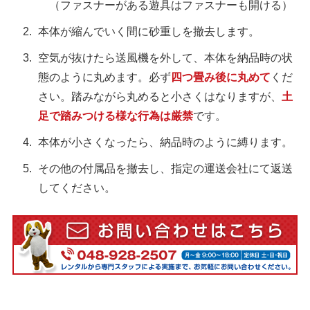
（ファスナーがある遊具はファスナーも開ける）
本体が縮んでいく間に砂重しを撤去します。
空気が抜けたら送風機を外して、本体を納品時の状
態のように丸めます。必ず
四つ畳み後に丸めて
くだ
さい。踏みながら丸めると小さくはなりますが、
土
足で踏みつける様な行為は厳禁
です。
本体が小さくなったら、納品時のように縛ります。
その他の付属品を撤去し、指定の運送会社にて返送
してください。