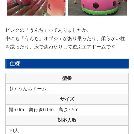
ピンクの「うんち」ってありましたか。
中にも「うんち」オブジェがあり乗ったり、柔らかい柱
を蹴ったり、床で跳ねたりして遊ぶエアドームです。
仕様
型番
➀-7 うんちドーム
サイズ
幅6.0m 奥行き6.0m 高さ7.5m
対応人数
10人