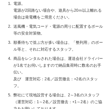
電源。
電源が2回路ない場合や、遊具から20ｍ以上離れる
場合は発電機をご用意ください。
送風機・電気コード・電源の周りに配置するポール
等の安全対策物。
順番待ちで並ぶ方が多い場合は、「整列用」のポー
ル等と、それに対応するスタッフ。
商品をレンタルされた場合は、運送会社ドライバー
が1名でお伺いしますので納品集荷時に数名のお手
伝い。
及び 運営対応：2名／設営撤去：+2名のスタッ
フ。
弊社にて現地設営する場合は、2～3名のスタッフ
（運営対応：1～2名／設営撤去：+1～2名）のご協
力をお願いしております。