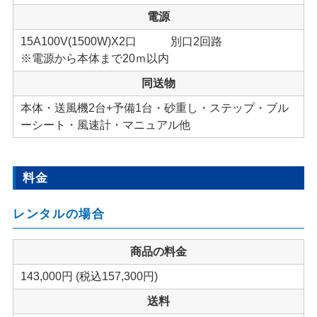
電源
15A100V(1500W)X2口 別口2回路
※電源から本体まで20ｍ以内
同送物
本体・送風機2台+予備1台・砂重し・ステップ・ブル
ーシート・風速計・マニュアル他
料金
レンタルの場合
商品の料金
143,000円 (税込157,300円)
送料