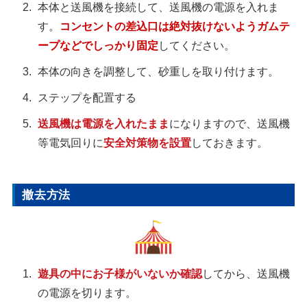
本体と送風機を接続して、送風機の電源を入れま
す。
コンセントの差込口は絶対抜けないようガムテ
ープなどでしっかり固定
してください。
本体の向きを調整して、砂重しを取り付けます。
ステップを配置する
送風機は電源を入れたまま
になりますので、送風機
等電気回りに
安全対策物を設置
しておきます。
撤去方法
遊具の中にお子様がいないか確認
してから、送風機
の電源を切ります。