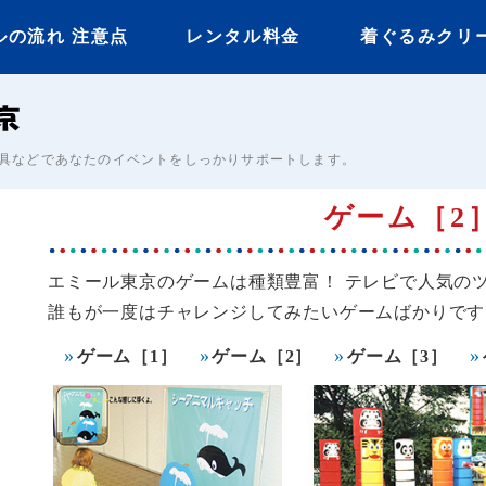
ルの流れ 注意点
レンタル料金
着ぐるみクリ
イベント用着ぐるみ
具などであなたのイベントをしっかりサポートします。
ゲーム［2
エミール東京のゲームは種類豊富！ テレビで人気の
誰もが一度はチャレンジしてみたいゲームばかりで
ゲーム［1］
ゲーム［2］
ゲーム［3］