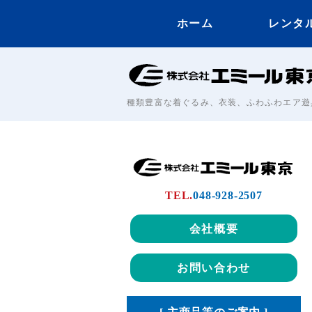
ホーム
レンタ
種類豊富な着ぐるみ、衣装、ふわふわエア遊
TEL.
048-928-2507
会社概要
お問い合わせ