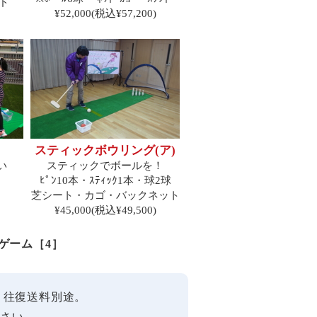
ド
¥52,000(税込¥57,200)
）
スティックボウリング(ア)
い
スティックでボールを！
ﾋﾟﾝ10本・ｽﾃｨｯｸ1本・球2球
芝シート・カゴ・バックネット
¥45,000(税込¥49,500)
ゲーム［4］
す。往復送料別途。
ださい。