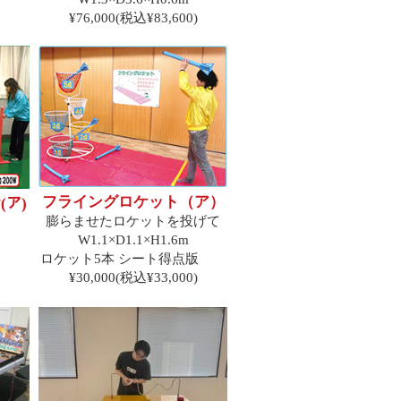
¥76,000(税込¥83,600)
フライングロケット（ア）
(ア)
膨らませたロケットを投げて
り
W1.1×D1.1×H1.6m
ロケット5本 シート得点版
¥30,000(税込¥33,000)