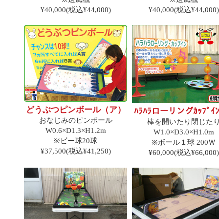
¥40,000(税込¥44,000)
¥40,000(税込¥44,000)
どうぶつピンボール（ア）
ﾊﾗﾊﾗローリングｶｯﾌﾟｲﾝ
おなじみのピンボール
棒を開いたり閉じた
W0.6×D1.3×H1.2m
W1.0×D3.0×H1.0m
※ビー球20球
※ボール１球 200Ｗ
¥37,500(税込¥41,250)
¥60,000(税込¥66,000)